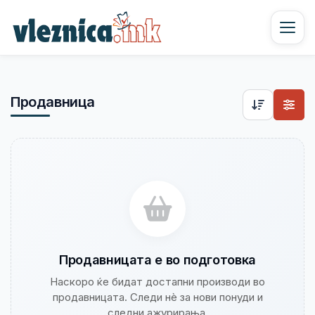
Продавница
Продавницата е во подготовка
Наскоро ќе бидат достапни производи во
продавницата. Следи нè за нови понуди и
следни ажурирања.