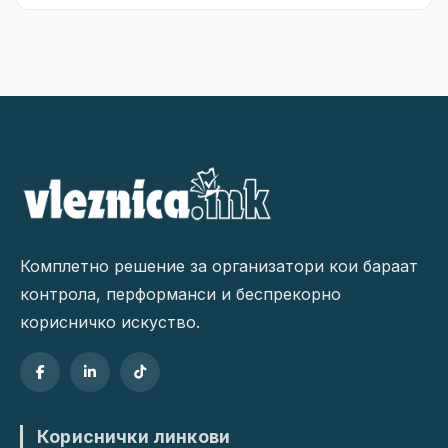
Комплетно решение за организатори кои бараат
контрола, перформанси и беспрекорно
корисничко искуство.
Кориснички линкови