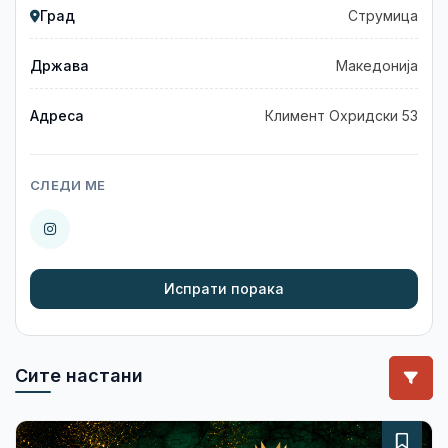
Град
Струмица
Држава
Македонија
Адреса
Климент Охридски 53
СЛЕДИ МЕ
Испрати порака
Сите настани