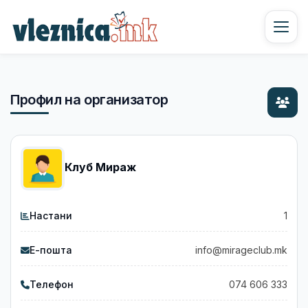
Профил на организатор
Клуб Мираж
Настани
1
Е-пошта
info@mirageclub.mk
Телефон
074 606 333