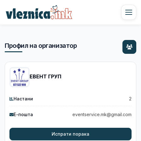
Профил на организатор
ЕВЕНТ ГРУП
Настани
2
Е-пошта
eventservice.mk@gmail.com
Испрати порака