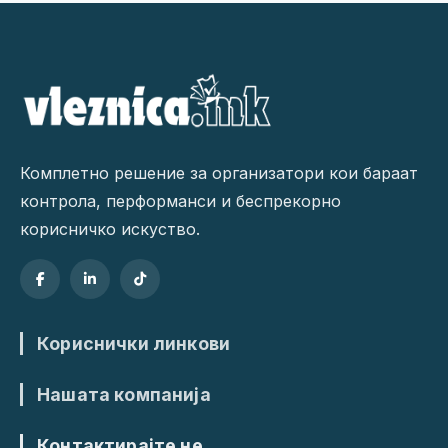
Комплетно решение за организатори кои бараат
контрола, перформанси и беспрекорно
корисничко искуство.
Кориснички линкови
Нашата компанија
Контактирајте не