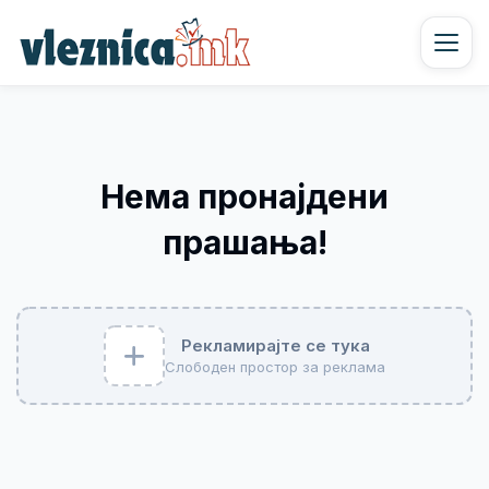
Нема пронајдени
прашања!
Рекламирајте се тука
Слободен простор за реклама